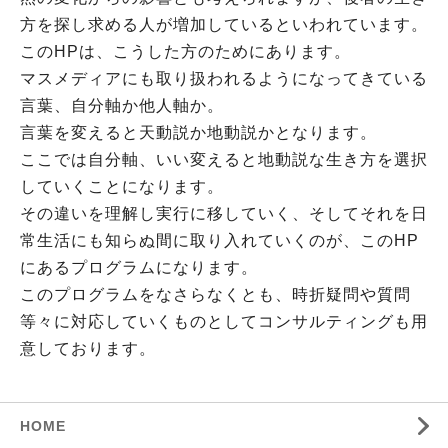
方
を探し求める人が増加しているといわれています。
このHPは、
こうした方のためにあります。
マスメディアにも取り扱われるよう
になってきている
言葉、自分軸か他人軸か。
言葉を変えると天動説か地動説かとなります。
ここでは自分軸、い
い変えると地動説な生き方を選択
していくことになります。
その違
いを理解し実行に移していく、そ
してそれを日
常生活にも知らぬ間に取り入れていくのが、このHP
にあるプログラムになります。
このプログラムをなさらなくとも、
時折疑問や質問
等々に対応していくものとしてコンサルティングも用
意しております。
HOME