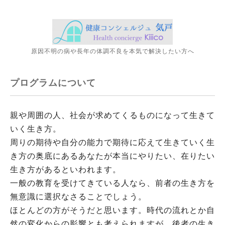
原因不明の病や長年の体調不良を本気で解決したい方へ
プログラムについて
親や周囲の人、社会が求めてくるものになって生きて
いく生き方。
周りの期待や自分の能力で期待に応えて生きていく生
き方の奥底に
あるあなたが本当にやりたい、在りたい
生き方があるといわれます
。
一般の教育を受けてきている人なら、前者の生き方を
無意識に選
択なさることでしょう。
ほとんどの方がそうだと思います。時代の
流れとか自
然の変化からの影響とも考えられますが、後者の生き