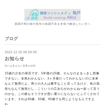
原因不明の病や長年の体調不良を本気で解決したい方へ
ブログ
2022-12-18 08:58:00
お知らせ
目には見えない世界の法則
15歳の少女の発言です。5年後の20歳、そんなのまるっきし想
像
できない。全然わかんない。3ヶ月後だってわかんないのに未来
なんて無理だよ。周りの大人は勝手なこと言ってるけど、私の気
持
ちなんて無視だし…こういうの乙女心がわかんねー奴って言う
のか
な。この娘もそうですが思い通りにならないとふてくされて
います
。それは40歳、50歳、60歳でも同じようなもんですよ
ね。