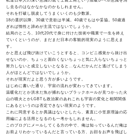
私達日本人の深い意識の底で士農工商という階級レベル意識を消
し
去るのはなかなかなのかもしれません。
それを打破し脱皮してうまくいくのも少数派。
18の選択以降、30歳で意欲は半減。40歳でもはや妥協。50
歳過
ぎれば惰性と諦めが主流ではないでしょうか。
結局のところ、10代20代で身に付けた技術や職業で一生を終え
ていくというのが、まだまだ日本の客観的現実のように思えま
す。
かと思えば飛び抜けていこうとすると、コンビニ感覚から抜け出
せ
ないのか、ちょっと面白くないちょっと気に入らないちょっと
努力
しないと成立しないとなると…なんだかんだと逃げてしまう
人がほ
とんどではないでしょうか。
それが現実だよと思う方が多いようです。
はじめに書いた通り、宇宙の流れが変わってきています。
温暖化だとか洪水だ魚が捕れないブラックホールが見つかった火
山
の噴火とかLGBTも政治家のあれこれも宇宙の変化と相関関係
に
あるというのは否定できない現実のようです。
これに同意するとか異議はないとしたら、素直に小笠原理論の応
用
編による活用となるのも一考かもしれません。
このブログにメールしてくる方の中で、俺は知っているんだ俺は
お
前よりわかっているんだと言っている方、
お顔をお声を飛ばし