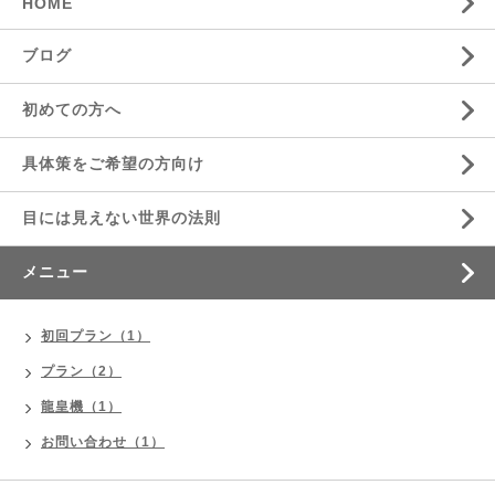
HOME
ブログ
初めての方へ
具体策をご希望の方向け
目には見えない世界の法則
メニュー
初回プラン（1）
プラン（2）
龍皇機（1）
お問い合わせ（1）