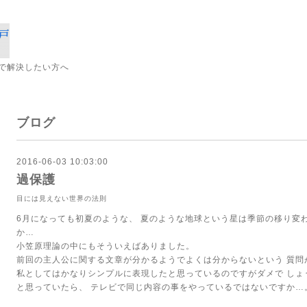
で解決したい方へ
ブログ
2016-06-03 10:03:00
過保護
目には見えない世界の法則
6月になっても初夏のような、
夏のような地球という星は季節の移り変
か…
小笠原理論の中にもそういえばありました。
前回の主人公に関する文章が分かるようでよくは分からないという
質問
私としてはかなりシンプルに表現したと思っているのですがダメで
しょ
と思っていたら、
テレビで同じ内容の事をやっているではないですか…