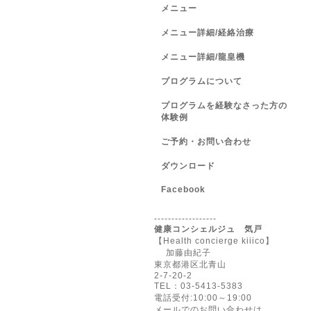
メニュー
メニュー詳細/経絡治療
メニュー詳細/龍皇機
プログラムについて
プログラムを経験なさった方の
体験例
ご予約・お問い合わせ
ダウンロード
Facebook
------------------
健康コンシェルジュ 気戸
【Health concierge kiiico】
加藤由紀子
東京都港区北青山
2-7-20-2
TEL：03-5413-5383
電話受付:10:00～19:00
メールでのお問い合わせは