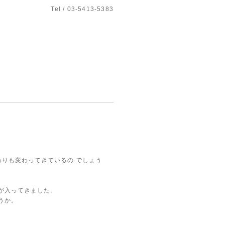
Tel / 03-5413-5383
わりも変わってきているの
でしょう
が入ってきました。
うか。
。