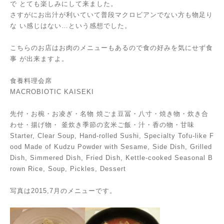
で
とても楽しみにして来ました。
さすがにお出汁が利いていて普段マクロビアンでない方も物足り
な
い感じはない…という感想でした。
こちらのお店はお肉のメニューもあるので食の好みを気にせず食
事
が出来ますよ。
食養料理会席
MACROBIOTIC KAISEKI
先付・お椀・お凌ぎ・名物 焼ごま豆冨・八寸・焼き物・炊き合
わせ・揚げ物・
釜炊き季節の玄米ご飯・汁・香の物・甘味
Starter, Clear Soup, Hand-rolled Sushi, Specialty Tofu-like F
ood Made of Kudzu Powder with Sesame, Side Dish, Grilled
Dish, Simmered Dish, Fried Dish, Kettle-cooked Seasonal B
rown Rice, Soup, Pickles, Dessert
写真は2015,7月のメニューです。