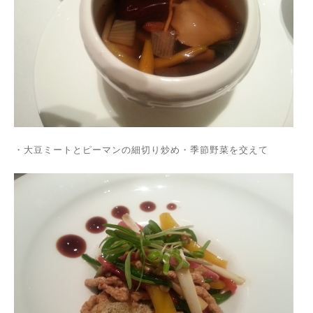
・大豆ミートとピーマンの細切り炒め・
季節野菜を交えて