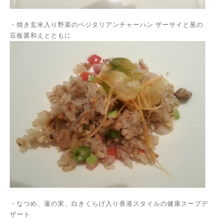
・焼き玄米入り野菜のベジタリアンチャーハン ザーサイと葱の
豆板醤和えとともに
・なつめ、蓮の実、白きくらげ入り香港スタイルの健康スープデ
ザート