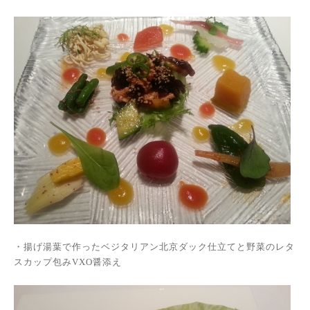
・揚げ湯葉で作ったベジタリアン北京ダック仕立てと野菜のレタ
スカップ包み
VXO
醤添え