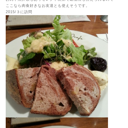
ここなら肉食好きなお友達とも使えそうです。
2015/３に訪問