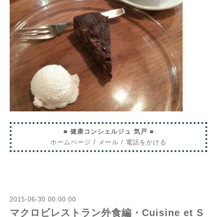
■ 健康コンシェルジュ 気戸 ■
ホームページ
/
メール
/
電話をかける
2015-06-30 00:00:00
マクロビレストラン外食編・Cuisine et S