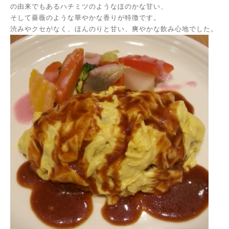
の由来でもあるハチミツのようなほのかな甘い、
そして薔薇のような華やかな香りが特徴です。
渋みやクセがなく、ほんのりと甘い、爽やかな飲み心地でした。