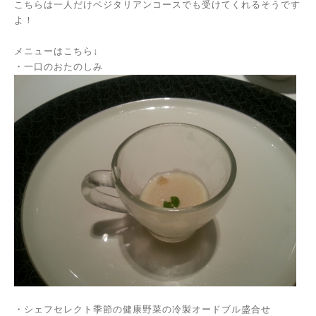
こちらは一人だけベジタリアンコースでも受けてくれるそうです
よ！
メニューはこちら↓
・一口のおたのしみ
・シェフセレクト季節の健康野菜の冷製オードブル盛合せ