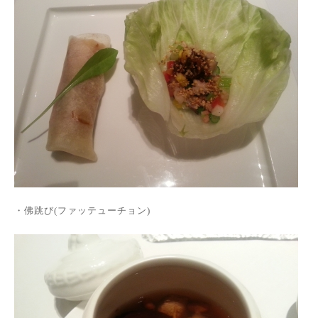
・佛跳び
(
ファッテューチョン
)