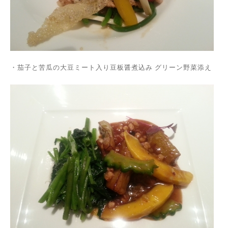
・茄子と苦瓜の大豆ミート入り豆板醤煮込み グリーン野菜添え