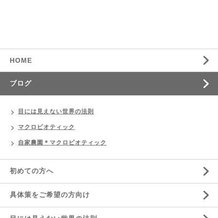
HOME
ブログ
目には見えない世界の法則
マクロビオティック
自家農園＊マクロビオティック
初めての方へ
具体策をご希望の方向け