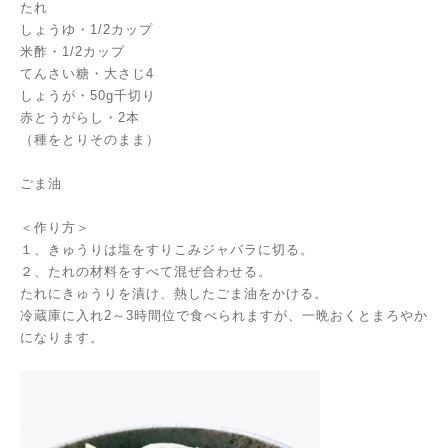
たれ
しょうゆ・1/2カップ
米酢・1/2カップ
てんさい糖・大さじ4
しょうが・50g千切り
赤とうがらし・2本
（種をとりそのまま）
ごま油
＜作り方＞
１、きゅうりは塩をすりこみジャバラに切る。
２、たれの材料をすべて混ぜ合わせる。
たれにきゅうりを漬け、熱したごま油をかける。
冷蔵庫に入れ2～3時間位で食べられますが、一晩おくとまろやか
になります。