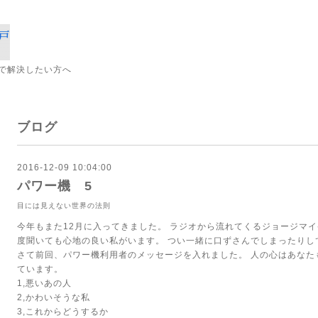
で解決したい方へ
ブログ
2016-12-09 10:04:00
パワー機 5
目には見えない世界の法則
今年もまた12月に入ってきました。
ラジオから流れてくるジョージマ
度聞いても心地の良い私がいます。
つい一緒に口ずさんでしまったりし
さて前回、パワー機利用者のメッセージを入れました。
人の心はあなた
ています。
1,悪いあの人
2,かわいそうな私
3,これからどうするか