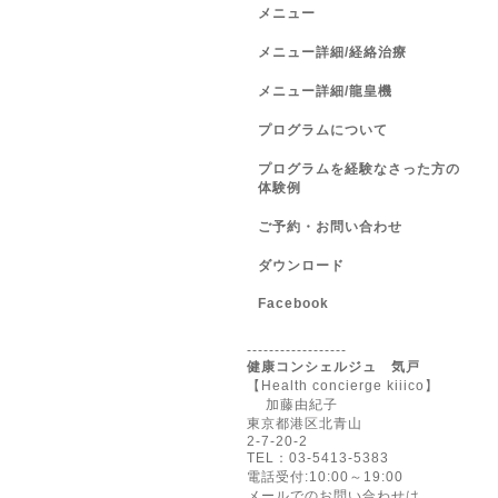
メニュー
メニュー詳細/経絡治療
メニュー詳細/龍皇機
プログラムについて
プログラムを経験なさった方の
体験例
ご予約・お問い合わせ
ダウンロード
Facebook
------------------
健康コンシェルジュ 気戸
【Health concierge kiiico】
加藤由紀子
東京都港区北青山
2-7-20-2
TEL：03-5413-5383
電話受付:10:00～19:00
メールでのお問い合わせは