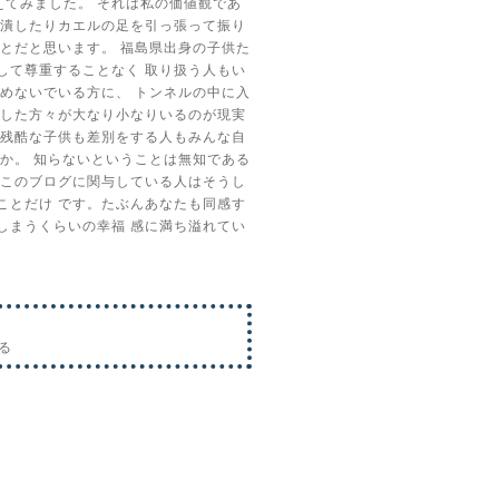
えてみました。
それは私の価値観であ
潰したりカエルの足を引っ張って振り
ことだと思います。
福島県出身の子供た
して尊重することなく
取り扱う人もい
掴めないでいる方に、
トンネルの中に入
した方々が大なり小なりいるのが現実
残酷な子供も差別をする人もみんな自
うか。
知らないということは無知である
このブログに関与している人はそうし
ことだけ
です。たぶんあなたも同感す
しまうくらいの幸福
感に満ち溢れてい
る