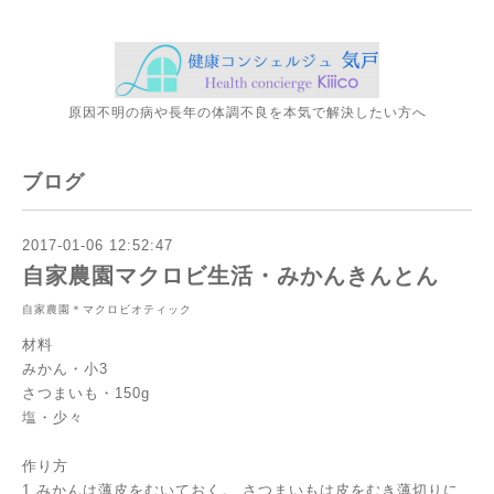
原因不明の病や長年の体調不良を本気で解決したい方へ
ブログ
2017-01-06 12:52:47
自家農園マクロビ生活・みかんきんとん
自家農園＊マクロビオティック
材料
みかん・小3
さつまいも・150g
塩・少々
作り方
1,みかんは薄皮をむいておく。
さつまいもは皮をむき薄切りに