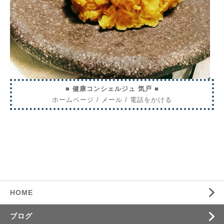
■ 健康コンシェルジュ 気戸 ■
ホームページ
/
メール
/
電話をかける
HOME
ブログ