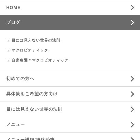
HOME
ブログ
目には見えない世界の法則
マクロビオティック
自家農園＊マクロビオティック
初めての方へ
具体策をご希望の方向け
目には見えない世界の法則
メニュー
メニュー詳細/経絡治療