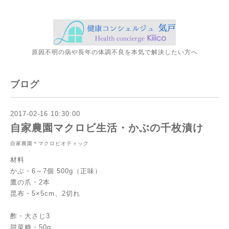
原因不明の病や長年の体調不良を本気で解決したい方へ
ブログ
2017-02-16 10:30:00
自家農園マクロビ生活・かぶの千枚漬け
自家農園＊マクロビオティック
材料
かぶ・6～7個 500g（正味）
鷹の爪・2本
昆布・5×5cm、2切れ
酢・大さじ3
甜菜糖・50g