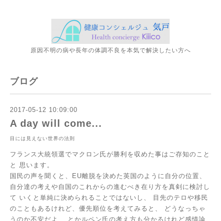
原因不明の病や長年の体調不良を本気で解決したい方へ
ブログ
2017-05-12 10:09:00
A day will come...
目には見えない世界の法則
フランス大統領選でマクロン氏が勝利を収めた事はご存知のこと
と
思います。
国民の声を聞くと、EU離脱を決めた英国のように自分の位置、
自分達の考えや自国のこれからの進むべき在り方を真剣に検討し
て
いくと単純に決められることではないし、
目先のテロや移民
のこともあるけれど、優先順位を考えてみると、
どうなっちゃ
うのか不安だよ、
とかルペン氏の考え方も分かるけれど感情論