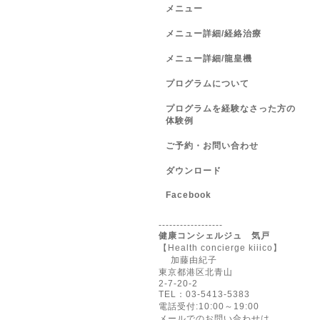
メニュー
メニュー詳細/経絡治療
メニュー詳細/龍皇機
プログラムについて
プログラムを経験なさった方の
体験例
ご予約・お問い合わせ
ダウンロード
Facebook
------------------
健康コンシェルジュ 気戸
【Health concierge kiiico】
加藤由紀子
東京都港区北青山
2-7-20-2
TEL：03-5413-5383
電話受付:10:00～19:00
メールでのお問い合わせは