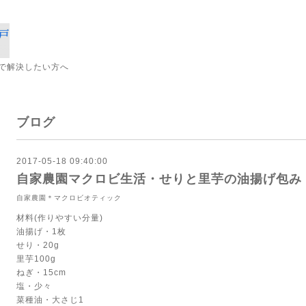
で解決したい方へ
ブログ
2017-05-18 09:40:00
自家農園マクロビ生活・せりと里芋の油揚げ包み
自家農園＊マクロビオティック
材料(作りやすい分量)
油揚げ・1枚
せり・20g
里芋100g
ねぎ・15cm
塩・少々
菜種油・大さじ1