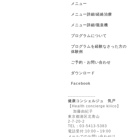
メニュー
メニュー詳細/経絡治療
メニュー詳細/龍皇機
プログラムについて
プログラムを経験なさった方の
体験例
ご予約・お問い合わせ
ダウンロード
Facebook
------------------
健康コンシェルジュ 気戸
【Health concierge kiiico】
加藤由紀子
東京都港区北青山
2-7-20-2
TEL：03-5413-5383
電話受付:10:00～19:00
メールでのお問い合わせは