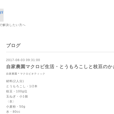
で解決したい方へ
ブログ
2017-08-03 09:31:00
自家農園マクロビ生活・とうもろこしと枝豆のか
自家農園＊マクロビオティック
材料(2人分)
とうもろこし・1/2本
枝豆・100g位
玉ねぎ・小1個
〈衣〉
小麦粉・50g
水・80cc