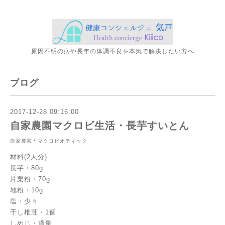
原因不明の病や長年の体調不良を本気で解決したい方へ
ブログ
2017-12-28 09:16:00
自家農園マクロビ生活・長芋すいとん
自家農園＊マクロビオティック
材料(2人分)
長芋・80g
片栗粉・70g
地粉・10g
塩・少々
干し椎茸・1個
しめじ・適量