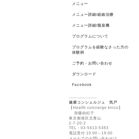
メニュー
メニュー詳細/経絡治療
メニュー詳細/龍皇機
プログラムについて
プログラムを経験なさった方の
体験例
ご予約・お問い合わせ
ダウンロード
Facebook
------------------
健康コンシェルジュ 気戸
【Health concierge kiiico】
加藤由紀子
東京都港区北青山
2-7-20-2
TEL：03-5413-5383
電話受付:10:00～19:00
メールでのお問い合わせは