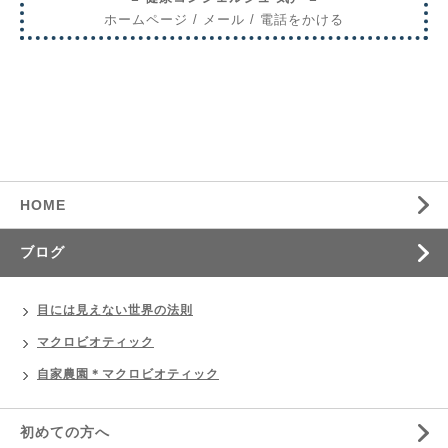
ホームページ
/
メール
/
電話をかける
HOME
ブログ
目には見えない世界の法則
マクロビオティック
自家農園＊マクロビオティック
初めての方へ