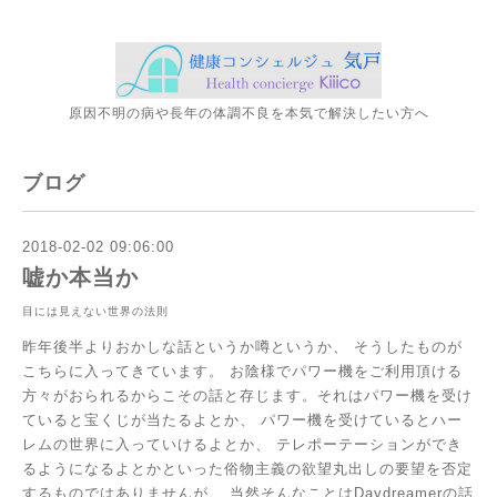
原因不明の病や長年の体調不良を本気で解決したい方へ
ブログ
2018-02-02 09:06:00
嘘か本当か
目には見えない世界の法則
昨年後半よりおかしな話というか噂というか、
そうしたものが
こちらに入ってきています。
お陰様でパワー機をご利用頂ける
方々がおられるからこその話と存じます。それはパワー機を受け
ていると宝くじが当たるよとか、
パワー機を受けているとハー
レムの世界に入っていけるよとか、
テレポーテーションができ
るようになるよとかといった俗物主義の欲望丸出しの要望を否定
するものではありませんが、
当然そんなことはDaydreamerの話