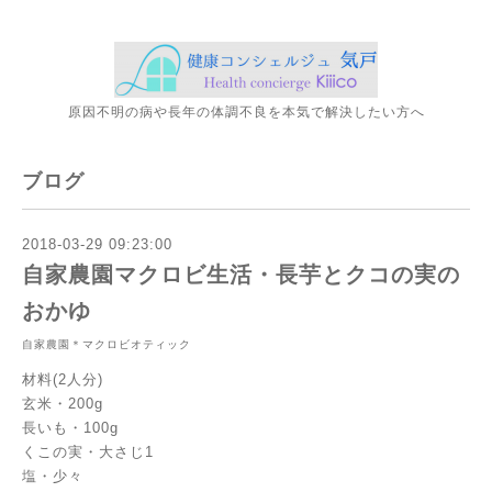
原因不明の病や長年の体調不良を本気で解決したい方へ
ブログ
2018-03-29 09:23:00
自家農園マクロビ生活・長芋とクコの実の
おかゆ
自家農園＊マクロビオティック
材料(2人分)
玄米・200g
長いも・100g
くこの実・大さじ1
塩・少々