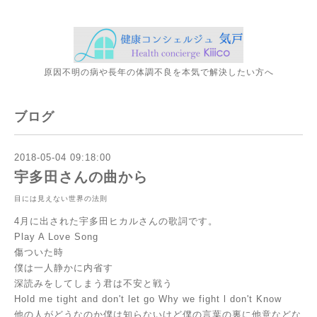
原因不明の病や長年の体調不良を本気で解決したい方へ
ブログ
2018-05-04 09:18:00
宇多田さんの曲から
目には見えない世界の法則
4月に出された宇多田ヒカルさんの歌詞です。
Play A Love Song
傷ついた時
僕は一人静かに内省す
深読みをしてしまう君は不安と戦う
Hold me tight and don't let go Why we fight l don't Know
他の人がどうなのか僕は知らないけど僕の言葉の裏に他意などな