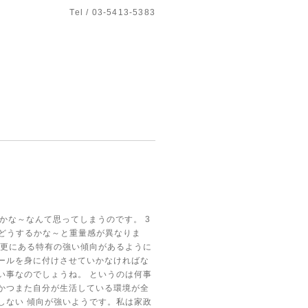
Tel / 03-5413-5383
のかな～なんて思ってしまうのです。
3
どうするかな～と重量感が異なりま
更にある特有の強い傾向があるように
ールを身に付けさせていかなければな
い事なのでしょうね。
というのは何事
かつまた自分が生活している環境が全
しない
傾向が強いようです。私は家政