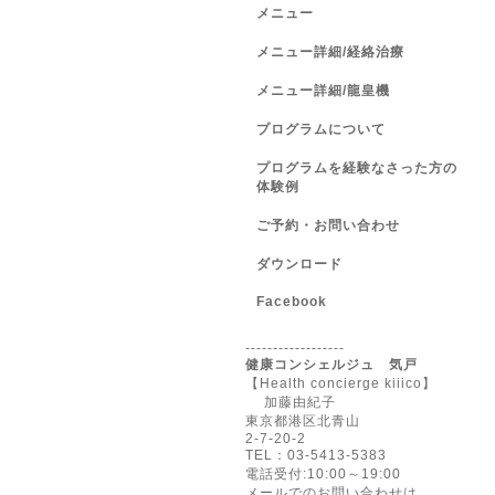
メニュー
メニュー詳細/経絡治療
メニュー詳細/龍皇機
プログラムについて
プログラムを経験なさった方の
体験例
ご予約・お問い合わせ
ダウンロード
Facebook
------------------
健康コンシェルジュ 気戸
【Health concierge kiiico】
加藤由紀子
東京都港区北青山
2-7-20-2
TEL：03-5413-5383
電話受付:10:00～19:00
メールでのお問い合わせは