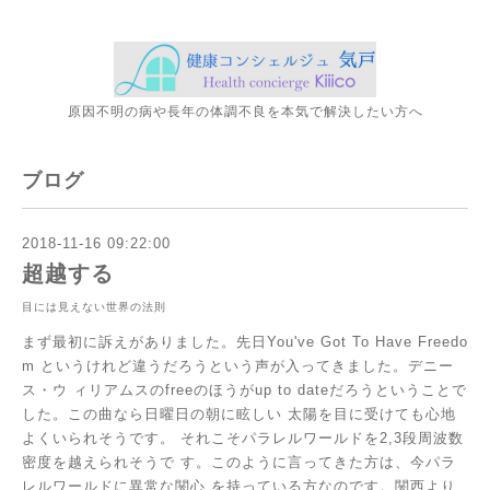
原因不明の病や長年の体調不良を本気で解決したい方へ
ブログ
2018-11-16 09:22:00
超越する
目には見えない世界の法則
まず最初に訴えがありました。先日You've Got To Have Freedo
m というけれど違うだろうという声が入ってきました。デニー
ス・ウ
ィリアムスのfreeのほうがup to dateだろうということで
した。この曲なら日曜日の朝に眩しい
太陽を目に受けても心地
よくいられそうです。
それこそパラレルワールドを2,3段周波数
密度を越えられそうで
す。このように言ってきた方は、今パラ
レルワールドに異常な関心
を持っている方なのです。関西より