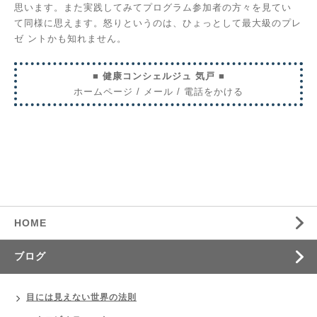
思います。また実践してみてプログラム参加者の方々を見てい
て同様に思えます。怒りというのは、ひょっとして最大級のプレ
ゼ
ントかも知れません。
■ 健康コンシェルジュ 気戸 ■
ホームページ
/
メール
/
電話をかける
HOME
ブログ
目には見えない世界の法則