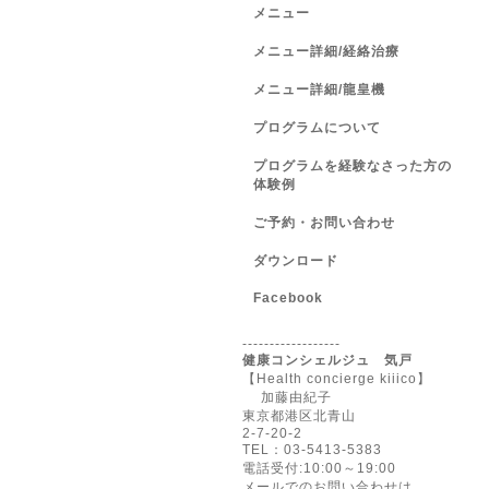
メニュー
メニュー詳細/経絡治療
メニュー詳細/龍皇機
プログラムについて
プログラムを経験なさった方の
体験例
ご予約・お問い合わせ
ダウンロード
Facebook
------------------
健康コンシェルジュ 気戸
【Health concierge kiiico】
加藤由紀子
東京都港区北青山
2-7-20-2
TEL：03-5413-5383
電話受付:10:00～19:00
メールでのお問い合わせは