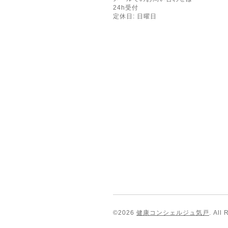
24h受付
定休日: 日曜日
©2026
健康コンシェルジュ気戸
. All