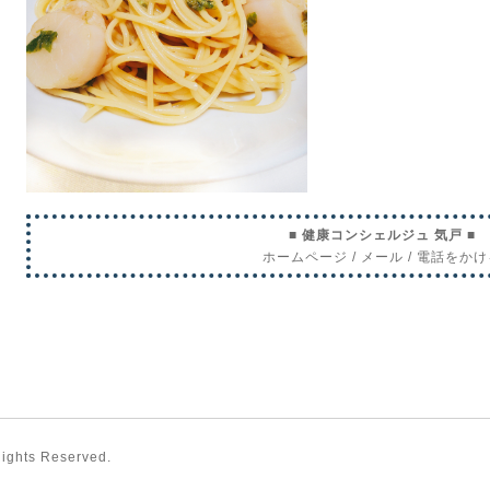
■ 健康コンシェルジュ 気戸 ■
ホームページ
/
メール
/
電話をかけ
 Rights Reserved.