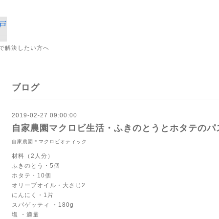
で解決したい方へ
ブログ
2019-02-27 09:00:00
自家農園マクロビ生活・ふきのとうとホタテのパ
自家農園＊マクロビオティック
材料（2人分）
ふきのとう・5個
ホタテ・10個
オリーブオイル・大さじ2
にんにく・1片
スパゲッティ ・180g
塩 ・適量