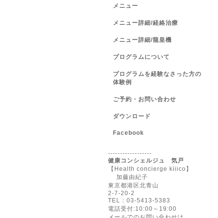
メニュー
メニュー詳細/経絡治療
メニュー詳細/龍皇機
プログラムについて
プログラムを経験なさった方の
体験例
ご予約・お問い合わせ
ダウンロード
Facebook
------------------
健康コンシェルジュ 気戸
【Health concierge kiiico】
加藤由紀子
東京都港区北青山
2-7-20-2
TEL：03-5413-5383
電話受付:10:00～19:00
メールでのお問い合わせは