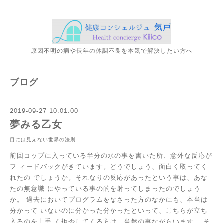
原因不明の病や長年の体調不良を本気で解決したい方へ
ブログ
2019-09-27 10:01:00
夢みる乙女
目には見えない世界の法則
前回コップに入っている半分の水の事を書いた所、意外な反応が
フ
ィードバックがきています。どうでしょう、面白く取ってく
れたの
でしょうか。それなりの反応があったという事は、あな
たの無意識
にやっている事の的を射ってしまったのでしょう
か。
過去においてプログラムをなさった方のなかにも、本当は
分かって
いないのに分かった分かったといって、こちらが立ち
入るのを上手
く拒否してくる方は、当然の事ながらいます。
そ