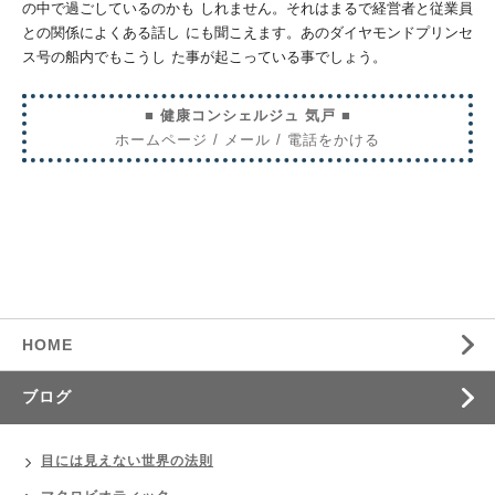
の中で過ごしているのかも
しれません。それはまるで経営者と従業員
との関係によくある話し
にも聞こえます。あのダイヤモンドプリンセ
ス号の船内でもこうし
た事が起こっている事でしょう。
■ 健康コンシェルジュ 気戸 ■
ホームページ
/
メール
/
電話をかける
HOME
ブログ
目には見えない世界の法則