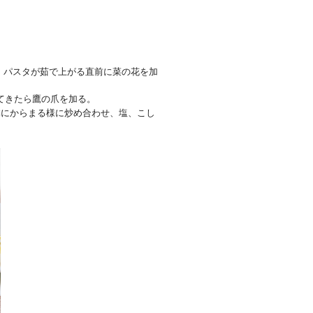
、
パスタが茹で上がる直前に菜の花を加
てきたら鷹の爪を加る。
体にからまる様に炒め合わせ、塩、こし