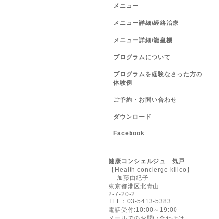
メニュー
メニュー詳細/経絡治療
メニュー詳細/龍皇機
プログラムについて
プログラムを経験なさった方の
体験例
ご予約・お問い合わせ
ダウンロード
Facebook
------------------
健康コンシェルジュ 気戸
【Health concierge kiiico】
加藤由紀子
東京都港区北青山
2-7-20-2
TEL：03-5413-5383
電話受付:10:00～19:00
メールでのお問い合わせは