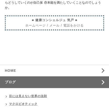
らどうしていくのが自己保
存本能を満たしていくことなのでしょう
か。
■ 健康コンシェルジュ 気戸 ■
ホームページ
/
メール
/
電話をかける
HOME
ブログ
目には見えない世界の法則
マクロビオティック