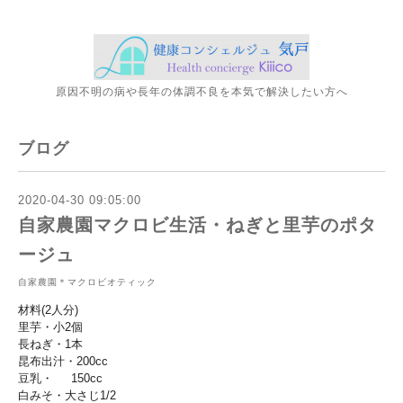
原因不明の病や長年の体調不良を本気で解決したい方へ
ブログ
2020-04-30 09:05:00
自家農園マクロビ生活・ねぎと里芋のポタ
ージュ
自家農園＊マクロビオティック
材料(2人分)
里芋・小2個
長ねぎ・1本
昆布出汁・200cc
豆乳・ 150cc
白みそ・大さじ1/2