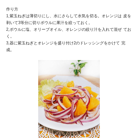
作り方
1,紫玉ねぎは薄切りにし、水にさらして水気を切る。オレンジは
皮を
剥いて3等分に切りボウルに果汁を絞っておく。
2,ボウルに塩、オリーブオイル、オレンジの絞り汁を入れて混ぜ
てお
く。
3,器に紫玉ねぎとオレンジを盛り付け2のドレッシングをかけて
完
成。