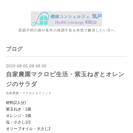
原因不明の病や長年の体調不良を本気で解決したい方へ
ブログ
2020-08-05 09:48:00
自家農園マクロビ生活・紫玉ねぎとオレン
ジのサラダ
自家農園＊マクロビオティック
材料(2人分)
紫玉ねぎ・1個
オレンジ・1個
塩・小さじ1/2
オリーブオイル・大さじ2