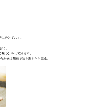
房に分けておく。
おく。
で味つけをして冷ます。
ぜ合わせ塩胡椒で味を調えたら完成。