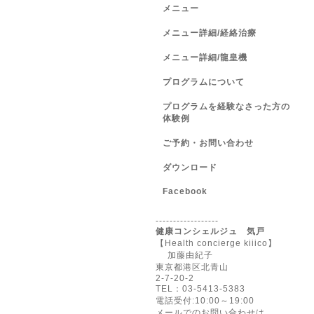
メニュー
メニュー詳細/経絡治療
メニュー詳細/龍皇機
プログラムについて
プログラムを経験なさった方の
体験例
ご予約・お問い合わせ
ダウンロード
Facebook
------------------
健康コンシェルジュ 気戸
【Health concierge kiiico】
加藤由紀子
東京都港区北青山
2-7-20-2
TEL：03-5413-5383
電話受付:10:00～19:00
メールでのお問い合わせは