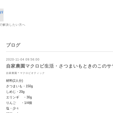
で解決したい方へ
ブログ
2020-11-04 09:56:00
自家農園マクロビ生活・さつまいもときのこのサ
自家農園＊マクロビオティック
材料(2人分)
さつまいも・150g
しめじ・20g
エリンギ ・30g
りんご ・1/4個
塩・少々