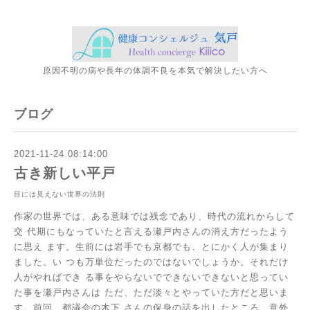
原因不明の病や長年の体調不良を本気で解決したい方へ
ブログ
2021-11-24 08:14:00
古き新しい平戸
目には見えない世界の法則
作家の世界では、ある意味では残念であり、時代の流れからして
交
代期にもなっていたと言える瀬戸内さんの消え方だったよう
に思え
ます。生前には岩手でも京都でも、とにかく人が集まり
ました。い
つも万単位だったのではないでしょうか。それだけ
人がやればでき
る事をやらないでできないできないと思ってい
た事を瀬戸内さんは
ただ、ただ淡々とやっていた方だと思いま
す。前回、都議会の木下
さんの保身の話を出したところ、意外