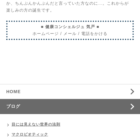
か、ちんぷんかんぷんだと言っていた方なのに…。これからが
楽しみの方の誕生です。
■ 健康コンシェルジュ 気戸 ■
ホームページ
/
メール
/
電話をかける
HOME
ブログ
目には見えない世界の法則
マクロビオティック