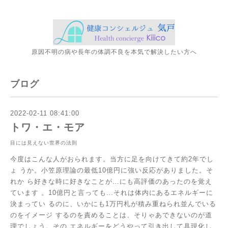
原因不明の病や長年の体調不良を本気で解決したい方へ
ブログ
2022-02-11 08:41:00
トワ・エ・モア
目には見えない世界の法則
今度はこんな人がおられます。当方に足を向けてきて約2年でし
ょ
うか。小笠原理論の最低10億円に強い反応がありました。そ
れか
ら好きな時に好きなことが…にも高評価のあったのを覚え
ています
。10億円と言っても…それは体内にあるエネルギーに
決まってい
るのに、いかにも1万円札が積み重ねられ並んでいる
のをイメージ
するのを責めることは、そりゃあできないのが道
理でしょう。その
エネルギーをどうやって引き出して具現化し