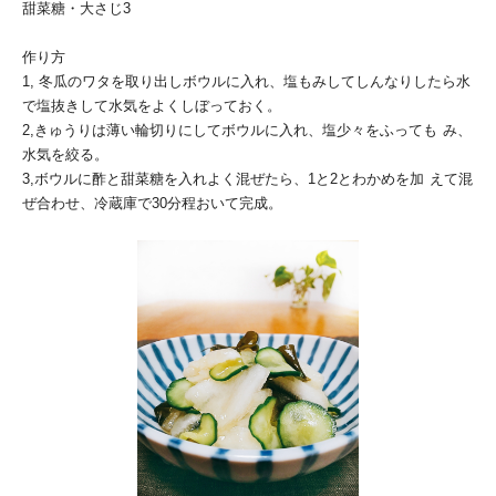
甜菜糖・大さじ3
作り方
1, 冬瓜のワタを取り出しボウルに入れ、塩もみしてしんなりしたら水
で塩抜きして水気をよくしぼっておく。
2,きゅうりは薄い輪切りにしてボウルに入れ、塩少々をふっても
み、
水気を絞る。
3,ボウルに酢と甜菜糖を入れよく混ぜたら、1と2とわかめを加
えて混
ぜ合わせ、冷蔵庫で30分程おいて完成。